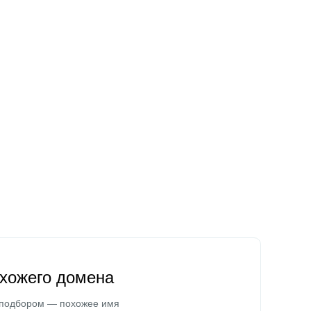
охожего домена
 подбором — похожее имя