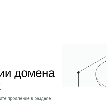
ции домена
к
ите продление в разделе