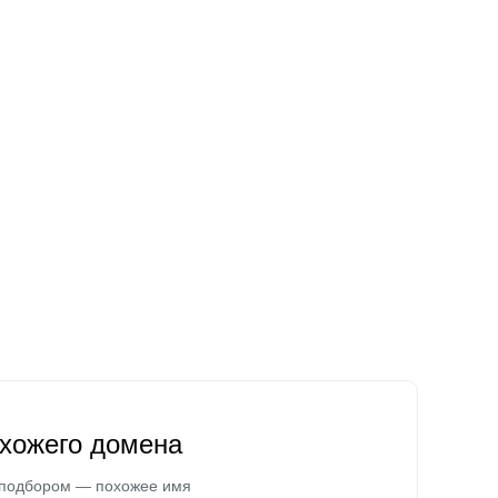
охожего домена
 подбором — похожее имя