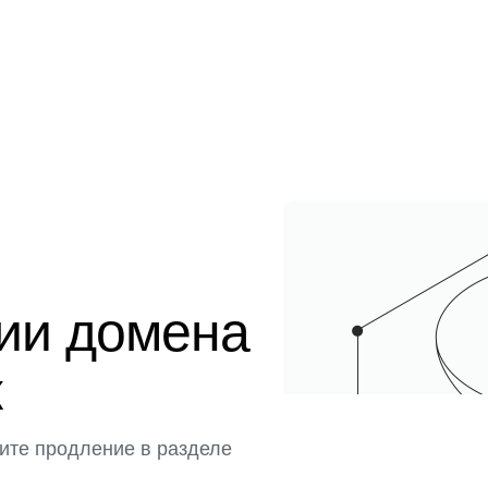
ции домена
к
ите продление в разделе